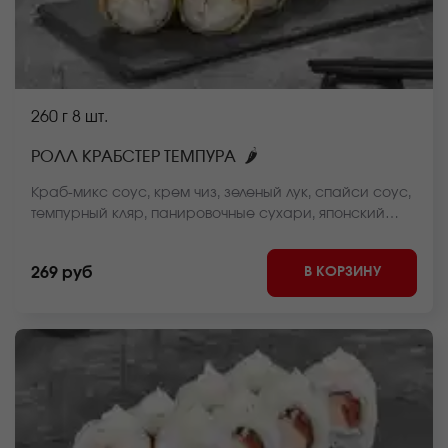
260 г
8 шт.
🌶
РОЛЛ КРАБСТЕР ТЕМПУРА
Краб-микс соус, крем чиз, зеленый лук, спайси соус,
темпурный кляр, панировочные сухари, японский
соус, нори, рис *Внешний вид блюда может
отличаться от фото на сайте.
В КОРЗИНУ
269 руб