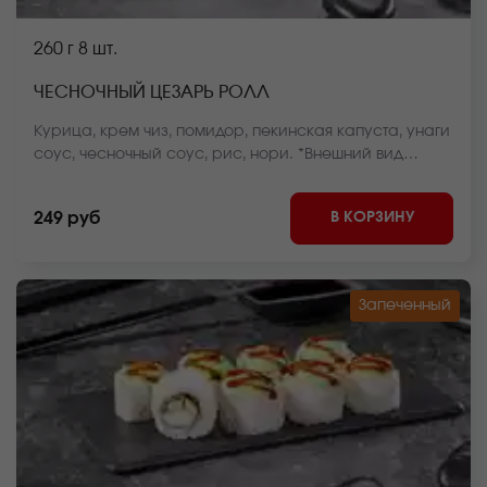
260 г
8 шт.
ЧЕСНОЧНЫЙ ЦЕЗАРЬ РОЛЛ
Курица, крем чиз, помидор, пекинская капуста, унаги
соус, чесночный соус, рис, нори. *Внешний вид
блюда может отличаться от фото на сайте.
В КОРЗИНУ
249 руб
Запеченный