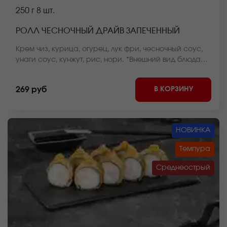
250 г
8 шт.
РОЛЛ ЧЕСНОЧНЫЙ ДРАЙВ ЗАПЕЧЕННЫЙ
Крем чиз, курица, огурец, лук фри, чесночный соус,
унаги соус, кунжут, рис, нори. *Внешний вид блюда
может отличаться от фото на сайте.
В КОРЗИНУ
269 руб
НОВИНКА
Темпура
Среднеострый