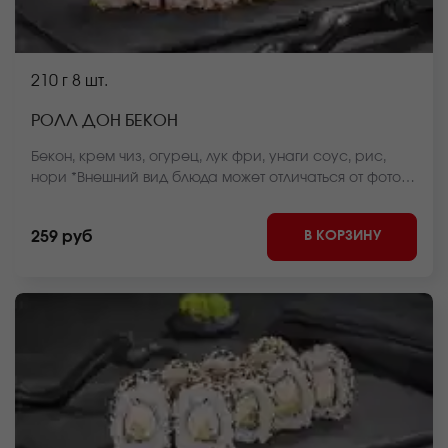
210 г
8 шт.
РОЛЛ ДОН БЕКОН
Бекон, крем чиз, огурец, лук фри, унаги соус, рис,
нори *Внешний вид блюда может отличаться от фото
на сайте.
В КОРЗИНУ
259 руб