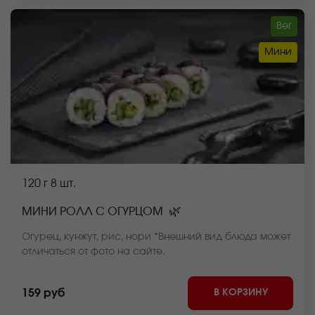
Вег
Мини
120 г
8 шт.
🌿
МИНИ РОЛЛ С ОГУРЦОМ
Огурец, кунжут, рис, нори *Внешний вид блюда может
отличаться от фото на сайте.
В КОРЗИНУ
159 руб