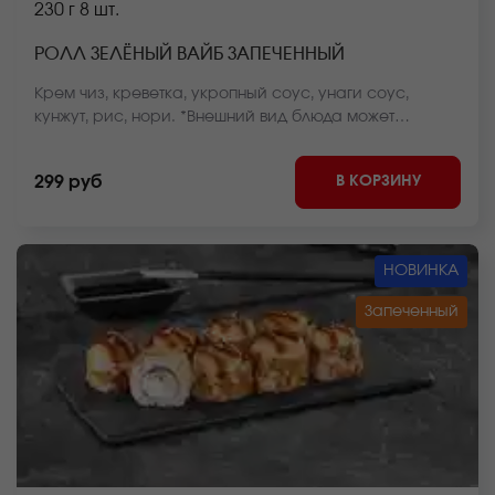
230 г
8 шт.
РОЛЛ ЗЕЛЁНЫЙ ВАЙБ ЗАПЕЧЕННЫЙ
Крем чиз, креветка, укропный соус, унаги соус,
кунжут, рис, нори. *Внешний вид блюда может
отличаться от фото на сайте.
В КОРЗИНУ
299 руб
НОВИНКА
Запеченный