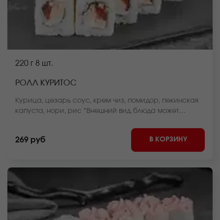
220 г
8 шт.
РОЛЛ КУРИТОС
Курица, цезарь соус, крем чиз, помидор, пекинская
капуста, нори, рис *Внешний вид блюда может
отличаться от фото на сайте.
В КОРЗИНУ
269 руб