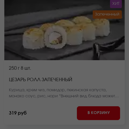
ХИТ
Запеченный
250 г
8 шт.
ЦЕЗАРЬ РОЛЛ ЗАПЕЧЕННЫЙ
Курица, крем чиз, помидор, пекинская капуста,
монако соус, рис, нори *Внешний вид блюда может
отличаться от фото на сайте.
В КОРЗИНУ
319 руб