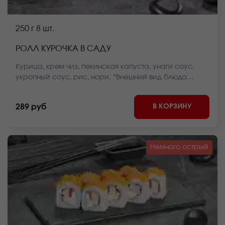
250 г
8 шт.
РОЛЛ КУРОЧКА В САДУ
Курица, крем чиз, пекинская капуста, унаги соус,
укропный соус, рис, нори. *Внешний вид блюда
может отличаться от фото на сайте.
В КОРЗИНУ
289 руб
Немного острый