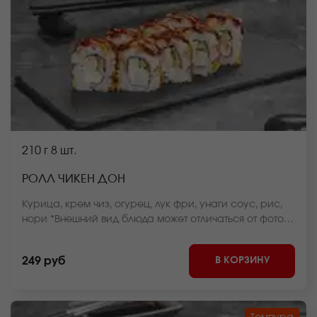
210 г
8 шт.
РОЛЛ ЧИКЕН ДОН
Курица, крем чиз, огурец, лук фри, унаги соус, рис,
нори *Внешний вид блюда может отличаться от фото
на сайте.
В КОРЗИНУ
249 руб