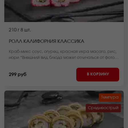
210 г
8 шт.
РОЛЛ КАЛИФОРНИЯ КЛАССИКА
Краб-микс соус, огурец, красная икра масаго, рис,
нори *Внешний вид блюда может отличаться от фото
на сайте.
В КОРЗИНУ
299 руб
Темпура
Среднеострый