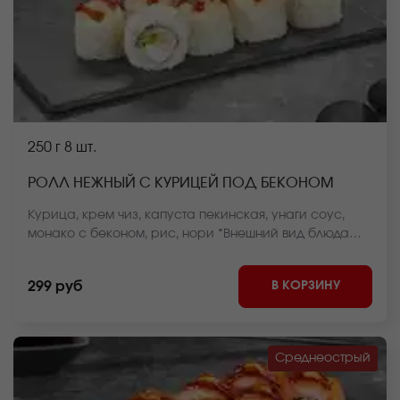
250 г
8 шт.
РОЛЛ НЕЖНЫЙ С КУРИЦЕЙ ПОД БЕКОНОМ
Курица, крем чиз, капуста пекинская, унаги соус,
монако с беконом, рис, нори *Внешний вид блюда
может отличаться от фото на сайте.
В КОРЗИНУ
299 руб
Среднеострый