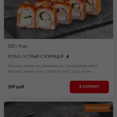
220 г
8 шт.
🌶
РОЛЛ ОСТРЫЙ С КУРИЦЕЙ
Курица, крем чиз, зеленый лук, оранжевая икра
масаго, унаги соус, спайси соус, рис, нори
*Внешний вид блюда может отличаться от фото на
сайте.
В КОРЗИНУ
299 руб
Запеченный