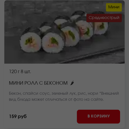
Мини
Среднеострый
120 г
8 шт.
🌶
МИНИ РОЛЛ С БЕКОНОМ
Бекон, спайси соус, зеленый лук, рис, нори *Внешний
вид блюда может отличаться от фото на сайте.
В КОРЗИНУ
159 руб