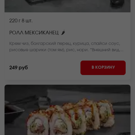
220 г
8 шт.
🌶
РОЛЛ МЕКСИКАНЕЦ
Крем чиз, болгарский перец, курица, спайси соус,
рисовые шарики (том ям), рис, нори. *Внешний вид
блюда может отличаться от фото на сайте.
В КОРЗИНУ
249 руб